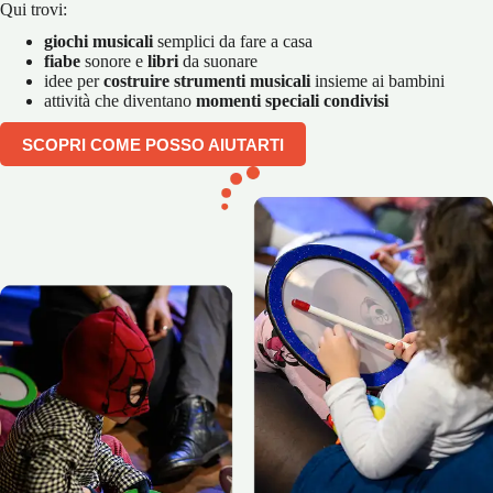
Qui trovi:
giochi musicali
semplici da fare a casa
fiabe
sonore e
libri
da suonare
idee per
costruire strumenti musicali
insieme ai bambini
attività che diventano
momenti speciali condivisi
SCOPRI COME POSSO AIUTARTI