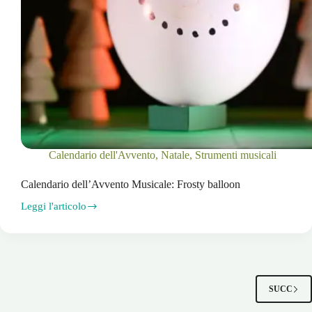
Calendario dell'Avvento
,
Natale
,
Strumenti musicali
Calendario dell’Avvento Musicale: Frosty balloon
Leggi l'articolo
Calendario
dell’Avvento
Musicale:
Frosty
balloon
SUCC