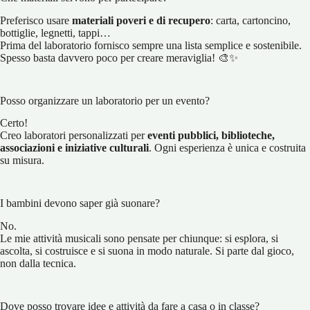
Preferisco usare
materiali poveri e di recupero
: carta, cartoncino,
bottiglie, legnetti, tappi…
Prima del laboratorio fornisco sempre una lista semplice e sostenibile.
Spesso basta davvero poco per creare meraviglia! 🎨✨
Posso organizzare un laboratorio per un evento?
Certo!
Creo laboratori personalizzati per
eventi pubblici, biblioteche,
associazioni e iniziative culturali
. Ogni esperienza è unica e costruita
su misura.
I bambini devono saper già suonare?
No.
Le mie attività musicali sono pensate per chiunque: si esplora, si
ascolta, si costruisce e si suona in modo naturale. Si parte dal gioco,
non dalla tecnica.
Dove posso trovare idee e attività da fare a casa o in classe?