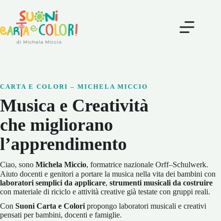
Salta
al
contenuto
CARTA E COLORI – MICHELA MICCIO
Musica e Creatività
che migliorano
l’apprendimento
Ciao, sono
Michela Miccio
, formatrice nazionale Orff–Schulwerk.
Aiuto docenti e genitori a portare la musica nella vita dei bambini con
laboratori semplici da applicare
,
strumenti musicali da costruire
con materiale di riciclo e attività creative già testate con gruppi reali.
Con
Suoni
Carta e Colori
propongo laboratori musicali e creativi
pensati per bambini, docenti e famiglie.