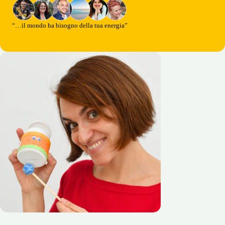
“…il mondo ha bisogno della tua energia”