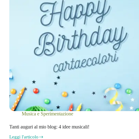
Musica e Sperimentazione
Tanti auguri al mio blog: 4 idee musicali!
Leggi l'articolo
Tanti