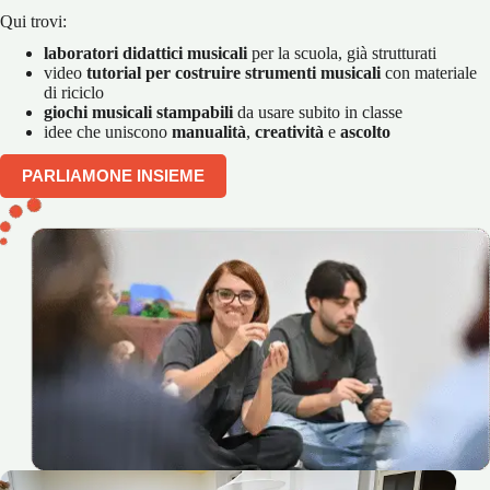
Qui trovi:
laboratori didattici musicali
per la scuola, già strutturati
video
tutorial per costruire strumenti musicali
con materiale
di riciclo
giochi musicali stampabili
da usare subito in classe
idee che uniscono
manualità
,
creatività
e
ascolto
PARLIAMONE INSIEME