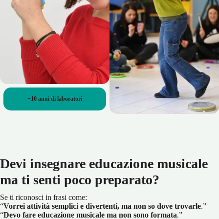
+10 anni di laboratori
Devi insegnare educazione musicale
ma ti senti poco preparato?
Se ti riconosci in frasi come:
“
Vorrei attività semplici e divertenti, ma non so dove trovarle
.”
“
Devo fare educazione musicale ma non sono formata
.”