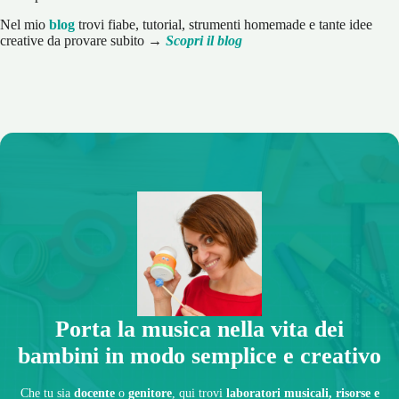
Nel mio
blog
trovi fiabe, tutorial, strumenti homemade e tante idee
creative da provare subito →
Scopri il blog
Porta la musica nella vita dei
bambini in modo semplice e creativo
Che tu sia
docente
o
genitore
, qui trovi
laboratori musicali, risorse e