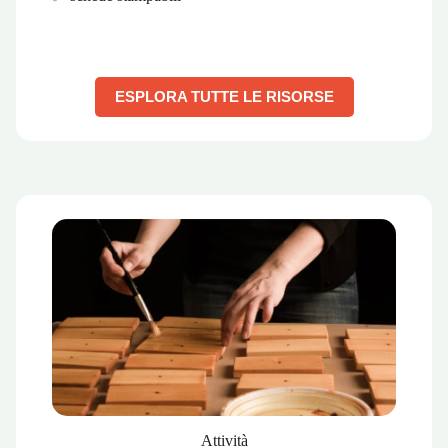
ESPLORA TUTTE LE RISORSE
Attività