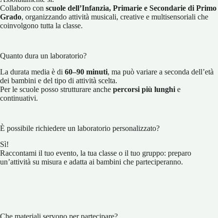
Collaboro con
scuole dell’Infanzia, Primarie
e Secondarie di Primo
Grado
, organizzando attività musicali, creative e multisensoriali che
coinvolgono tutta la classe.
Quanto dura un laboratorio?
La durata media è di
60–90 minuti
, ma può variare a seconda dell’età
dei bambini e del tipo di attività scelta.
Per le scuole posso strutturare anche
percorsi più lunghi
e
continuativi.
È possibile richiedere un laboratorio personalizzato?
Sì!
Raccontami il tuo evento, la tua classe o il tuo gruppo: preparo
un’attività su misura e adatta ai bambini che parteciperanno.
Che materiali servono per partecipare?