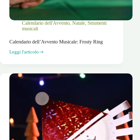
Calendario dell'Avvento
,
Natale
,
Strumenti
musicali
Calendario dell’Avvento Musicale: Frosty Ring
Leggi l'articolo
Calendario
dell’Avvento
Musicale:
Frosty
Ring