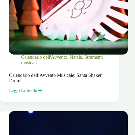
Calendario dell'Avvento
,
Natale
,
Strumenti
musicali
Calendario dell’Avvento Musicale: Santa Shaker
Drum
Leggi l'articolo
Calendario
dell’Avvento
Musicale:
Santa
Shaker
Drum