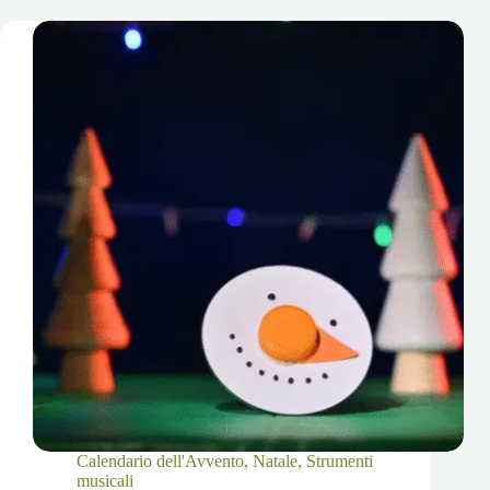
Merry
Clack
Calendario dell'Avvento
,
Natale
,
Strumenti
musicali