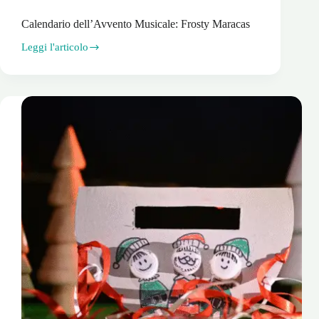
Calendario dell’Avvento Musicale: Frosty Maracas
Leggi l'articolo
Calendario
dell’Avvento
Musicale:
Frosty
Maracas