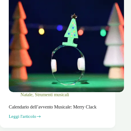
Natale
,
Strumenti musicali
Calendario dell’avvento Musicale: Merry Clack
Leggi l'articolo
Calendario
dell’avvento
Musicale: