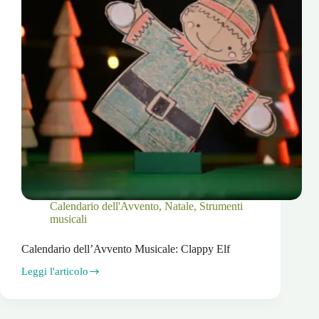
Calendario dell'Avvento
,
Natale
,
Strumenti
musicali
Calendario dell’Avvento Musicale: Clappy Elf
Leggi l'articolo
Calendario
dell’Avvento
Musicale:
Clappy