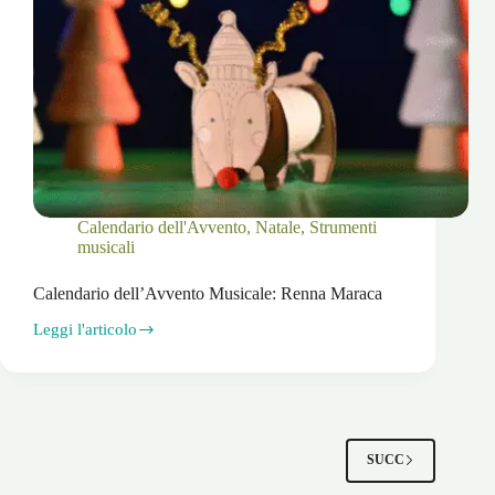
Calendario dell'Avvento
,
Natale
,
Strumenti
musicali
Calendario dell’Avvento Musicale: Renna Maraca
Leggi l'articolo
Calendario
dell’Avvento
Musicale:
Renna
Maraca
SUCC