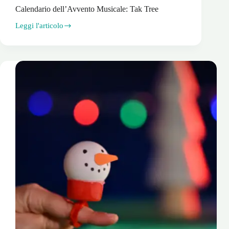
Calendario dell’Avvento Musicale: Tak Tree
Leggi l'articolo
Calendario
dell’Avvento
Musicale:
Tak
Tree