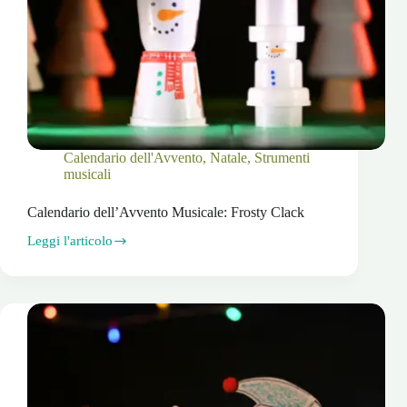
Calendario dell'Avvento
,
Natale
,
Strumenti
musicali
Calendario dell’Avvento Musicale: Frosty Clack
Leggi l'articolo
Calendario
dell’Avvento
Musicale:
Frosty
Clack