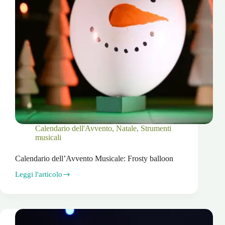
Calendario dell'Avvento
,
Natale
,
Strumenti
musicali
Calendario dell’Avvento Musicale: Frosty balloon
Leggi l'articolo
Calendario
dell’Avvento
Musicale:
Frosty
balloon