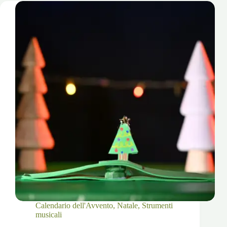
Elf
Calendario dell'Avvento
,
Natale
,
Strumenti
musicali