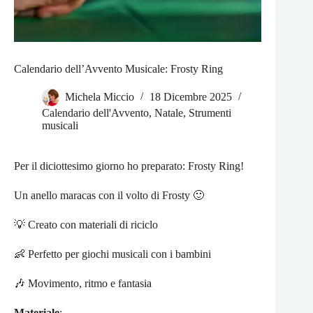
Calendario dell’Avvento Musicale: Frosty Ring
Michela Miccio
18 Dicembre 2025
Calendario dell'Avvento
,
Natale
,
Strumenti
musicali
Per il diciottesimo giorno ho preparato: Frosty Ring!
Un anello maracas con il volto di Frosty 🙂
💡 Creato con materiali di riciclo
👶 Perfetto per giochi musicali con i bambini
🎶 Movimento, ritmo e fantasia
Materiale
: