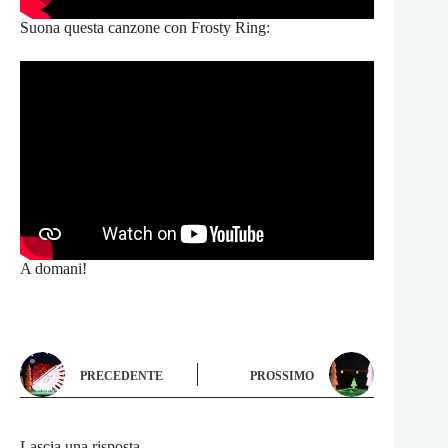
Suona questa canzone con Frosty Ring:
A domani!
PRECEDENTE
PROSSIMO
Lascia una risposta