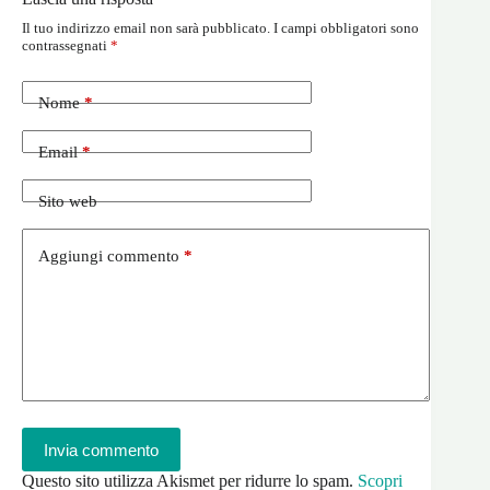
Il tuo indirizzo email non sarà pubblicato.
I campi obbligatori sono
contrassegnati
*
Nome
*
Email
*
Sito web
Aggiungi commento
*
Invia commento
Questo sito utilizza Akismet per ridurre lo spam.
Scopri