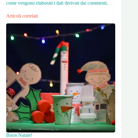
come vengono elaborati i dati derivati dai commenti
.
Articoli correlati
Buon Natale!