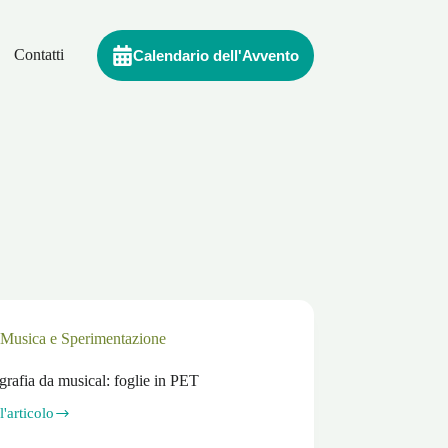
Contatti
Calendario dell'Avvento
Musica e Sperimentazione
rafia da musical: foglie in PET
l'articolo
rafia