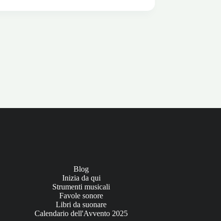
l:
Blog
Inizia da qui
Strumenti musicali
Favole sonore
Libri da suonare
Calendario dell'Avvento 2025