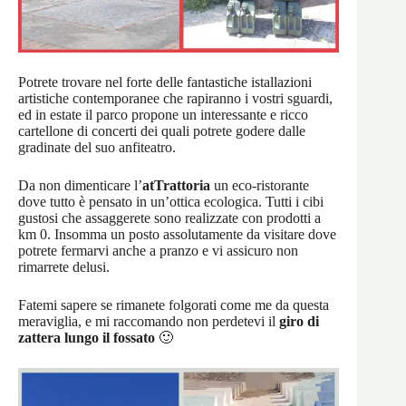
Potrete trovare nel forte delle fantastiche istallazioni
artistiche contemporanee che rapiranno i vostri sguardi,
ed in estate il parco propone un interessante e ricco
cartellone di concerti dei quali potrete godere dalle
gradinate del suo anfiteatro.
Da non dimenticare l’
atTrattoria
un eco-ristorante
dove tutto è pensato in un’ottica ecologica. Tutti i cibi
gustosi che assaggerete sono realizzate con prodotti a
km 0. Insomma un posto assolutamente da visitare dove
potrete fermarvi anche a pranzo e vi assicuro non
rimarrete delusi.
Fatemi sapere se rimanete folgorati come me da questa
meraviglia, e mi raccomando non perdetevi il
giro di
zattera lungo il fossato
🙂