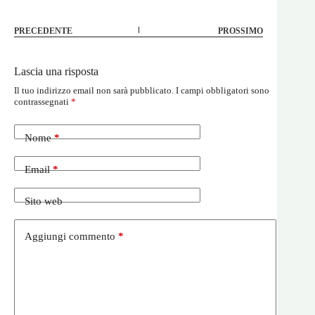
PRECEDENTE
PROSSIMO
Lascia una risposta
Il tuo indirizzo email non sarà pubblicato.
I campi obbligatori sono
contrassegnati
*
Nome
*
Email
*
Sito web
Aggiungi commento
*