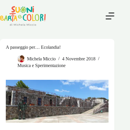
Salta
al
contenuto
A passeggio per… Ecolandia!
Michela Miccio
4 Novembre 2018
Musica e Sperimentazione