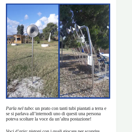
Parla nel tubo
: un prato con tanti tubi piantati a terra e
se si parlava all’internodi uno di questi una persona
poteva scoltare la voce da un’altra postazione!
Voci d’aria
: pistoni con i quali giocare per scoprire