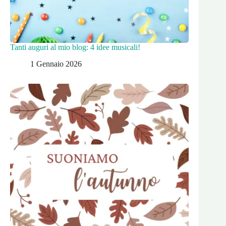
Tanti auguri al mio blog: 4 idee musicali!
1 Gennaio 2026