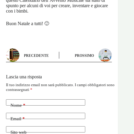
questo Calendario dell’Avvento Musicale sia stato di
spunto per alcuni di voi per creare, inventare e giocare
con i bimbi.
Buon Natale a tutti! 🙂
PRECEDENTE
PROSSIMO
Lascia una risposta
Il tuo indirizzo email non sarà pubblicato.
I campi obbligatori sono
contrassegnati
*
Nome
*
Email
*
Sito web