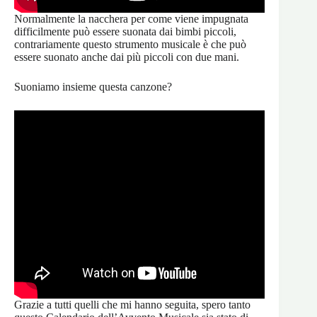
Normalmente la nacchera per come viene impugnata
difficilmente può essere suonata dai bimbi piccoli,
contrariamente questo strumento musicale è che può
essere suonato anche dai più piccoli con due mani.
Suoniamo insieme questa canzone?
Grazie a tutti quelli che mi hanno seguita, spero tanto