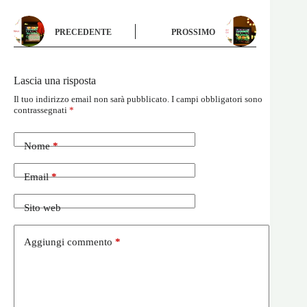
PRECEDENTE
PROSSIMO
Lascia una risposta
Il tuo indirizzo email non sarà pubblicato.
I campi obbligatori sono
contrassegnati
*
Nome
*
Email
*
Sito web
Aggiungi commento
*