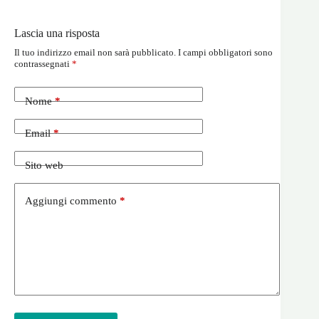
Lascia una risposta
Il tuo indirizzo email non sarà pubblicato.
I campi obbligatori sono
contrassegnati
*
Nome
*
Email
*
Sito web
Aggiungi commento
*