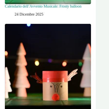
Calendario dell’Avvento Musicale: Frosty balloon
24 Dicembre 2025