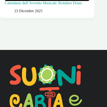
Calendario dell’Avvento Musicale: Reindeer Drum
23 Dicembre 2025