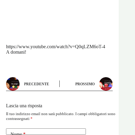
https://www.youtube.com/watch?v=Q0qLZM6oT-4
A domani!
PRECEDENTE
PROSSIMO
Lascia una risposta
Il tuo indirizzo email non sarà pubblicato.
I campi obbligatori sono
contrassegnati
*
Nome
*